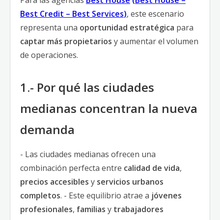
Para las agencias
Best House
(
Best House
–
Best Credit
–
Best Services
)
, este escenario
representa una
oportunidad estratégica
para
captar más propietarios
y aumentar el volumen
de operaciones.
1.- Por qué las ciudades
medianas concentran la nueva
demanda
- Las ciudades medianas ofrecen una
combinación perfecta entre
calidad de vida
,
precios accesibles
y
servicios urbanos
completos
. - Este equilibrio atrae a
jóvenes
profesionales
,
familias
y
trabajadores