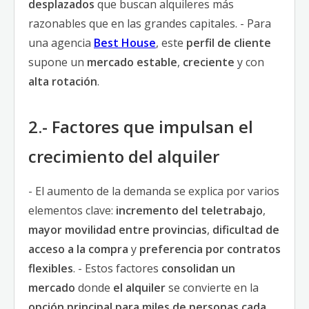
desplazados
que buscan alquileres más
razonables que en las grandes capitales. - Para
una agencia
Best House
, este
perfil de cliente
supone un
mercado estable
,
creciente
y con
alta rotación
.
2.- Factores que impulsan el
crecimiento del alquiler
- El aumento de la demanda se explica por varios
elementos clave:
incremento del teletrabajo
,
mayor movilidad entre provincias
,
dificultad de
acceso a la compra
y
preferencia por contratos
flexibles
. - Estos factores
consolidan un
mercado
donde
el alquiler
se convierte en la
opción principal para miles de personas cada